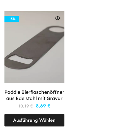
- 15%
Paddle Bierflaschenöffner
aus Edelstahl mit Gravur
8,69
€
10,19
€
Ausführung Wählen